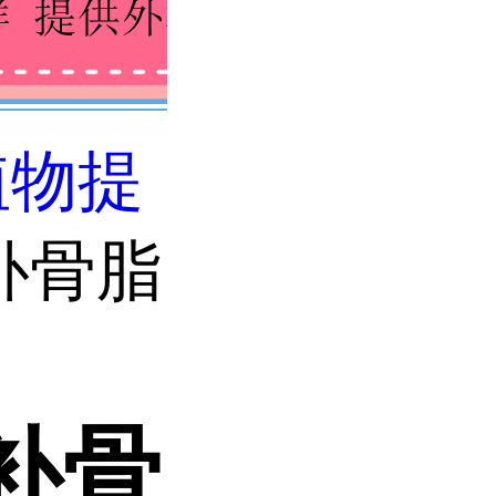
植物提
补骨脂
补骨