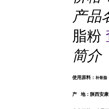
产品
脂粉
简介
使用原料：
补骨脂
产
地：
陕西安康