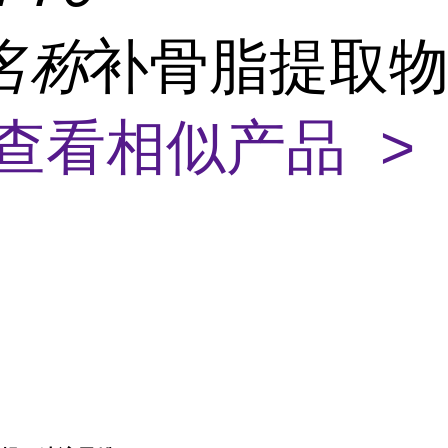
名称
补骨脂提取物
查看相似产品 >