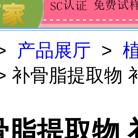
>
产品展厅
>
> 补骨脂提取物 
骨脂提取物 