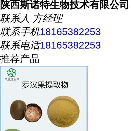
陕西斯诺特生物技术有限公司
联系人
方经理
联系手机
18165382253
联系电话
18165382253
推荐产品