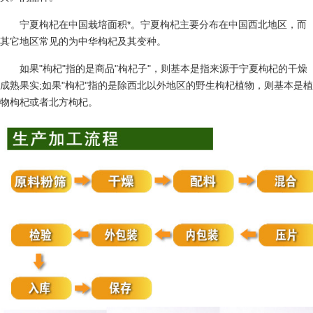
宁夏枸杞在中国栽培面积*。宁夏枸杞主要分布在中国西北地区，而
其它地区常见的为中华枸杞及其变种。
如果"枸杞"指的是商品"枸杞子"，则基本是指来源于宁夏枸杞的干燥
成熟果实;如果"枸杞"指的是除西北以外地区的野生枸杞植物，则基本是植
物枸杞或者北方枸杞。