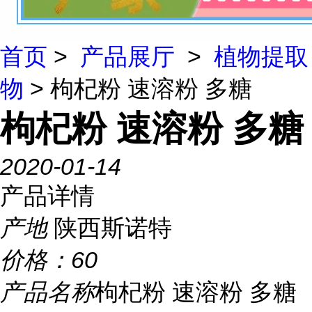
首页
>
产品展厅
>
植物提取
物
> 枸杞粉 速溶粉 多糖
枸杞粉 速溶粉 多糖
2020-01-14
产品详情
产地
陕西斯诺特
价格：
60
产品名称
枸杞粉 速溶粉 多糖