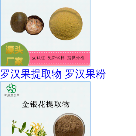
罗汉果提取物 罗汉果粉