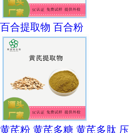
百合提取物 百合粉
黄芪粉 黄芪多糖 黄芪多肽 压