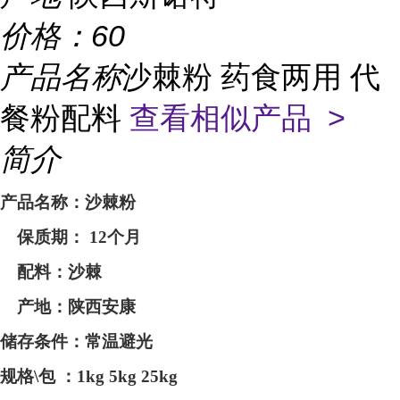
价格：
60
产品名称
沙棘粉 药食两用 代
餐粉配料
查看相似产品 >
简介
产品名称：沙棘粉
保质期：
12个月
配料：沙棘
产地：
陕西安康
储存条件：常温避光
规格
\包 ：1kg 5kg 25kg