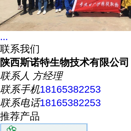
...
联系我们
陕西斯诺特生物技术有限公司
联系人
方经理
联系手机
18165382253
联系电话
18165382253
推荐产品