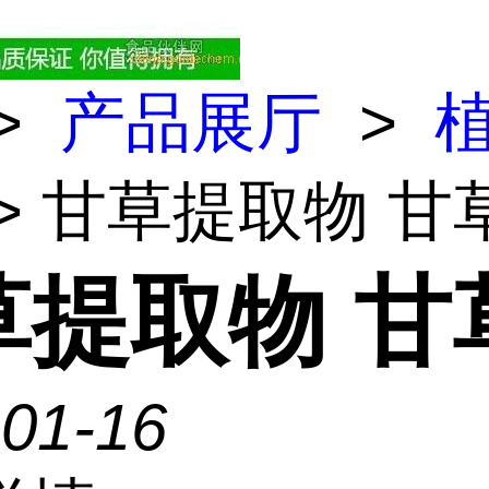
>
产品展厅
>
> 甘草提取物 甘
草提取物 甘
-01-16