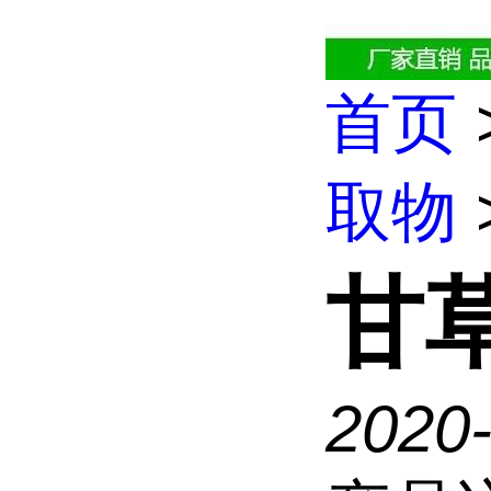
首页
取物
甘
2020