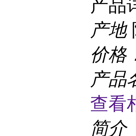
产品
产地
价格
产品
查看
简介