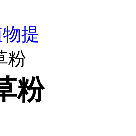
植物提
草粉
草粉