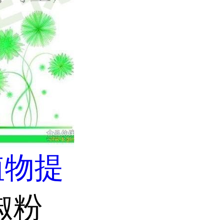
植物提
椒粉