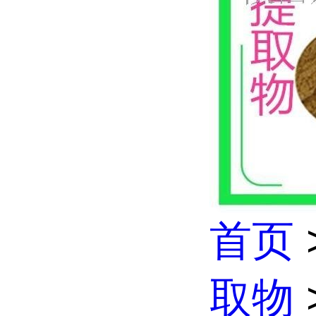
首页
取物