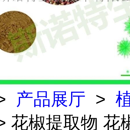
>
产品展厅
>
> 花椒提取物 花