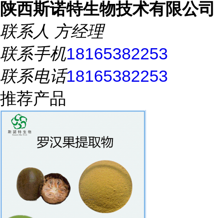
陕西斯诺特生物技术有限公司
联系人
方经理
联系手机
18165382253
联系电话
18165382253
推荐产品