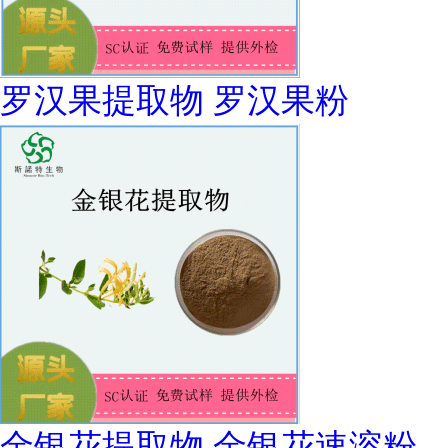
罗汉果提取物 罗汉果粉
金银花提取物 金银花速溶粉