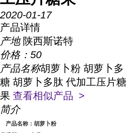
2020-01-17
产品详情
产地
陕西斯诺特
价格：
50
产品名称
胡萝卜粉 胡萝卜多
糖 胡萝卜多肽 代加工压片糖
果
查看相似产品 >
简介
产品名称：
胡萝卜
粉