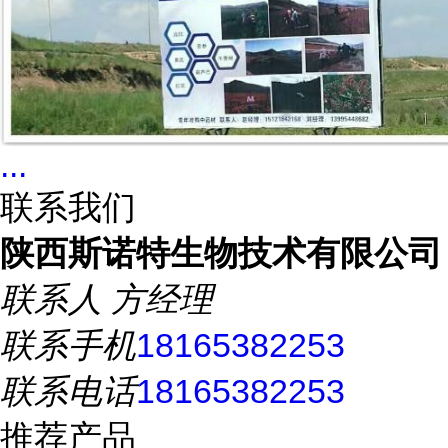
...
联系我们
陕西斯诺特生物技术有限公司
联系人
方经理
联系手机
18165382253
联系电话
18165382253
推荐产品