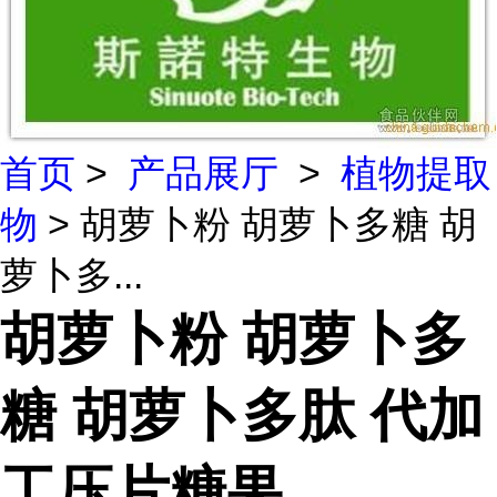
首页
>
产品展厅
>
植物提取
物
> 胡萝卜粉 胡萝卜多糖 胡
萝卜多...
胡萝卜粉 胡萝卜多
糖 胡萝卜多肽 代加
工压片糖果