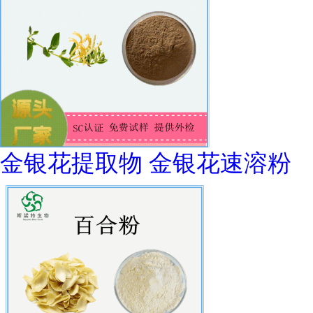
金银花提取物 金银花速溶粉