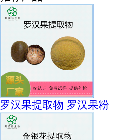
罗汉果提取物 罗汉果粉