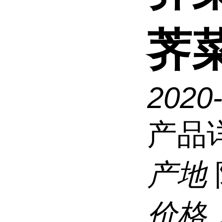
荠
2020
产品
产地
价格