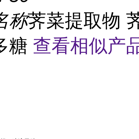
名称
荠菜提取物 
多糖
查看相似产品