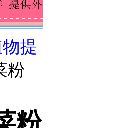
植物提
菜粉
菜粉