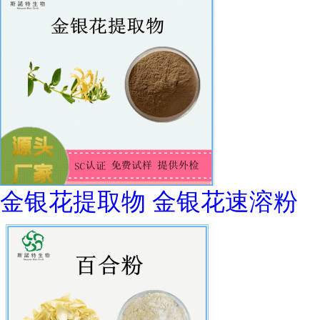
金银花提取物 金银花速溶粉