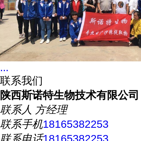
...
联系我们
陕西斯诺特生物技术有限公司
联系人
方经理
联系手机
18165382253
联系电话
18165382253