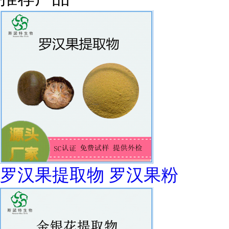
罗汉果提取物 罗汉果粉