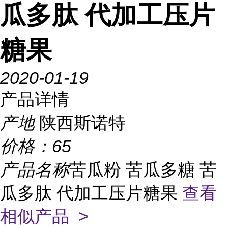
瓜多肽 代加工压片
糖果
2020-01-19
产品详情
产地
陕西斯诺特
价格：
65
产品名称
苦瓜粉 苦瓜多糖 苦
瓜多肽 代加工压片糖果
查看
相似产品 >