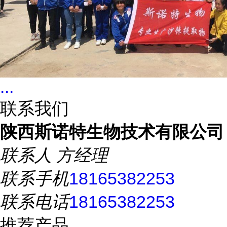
...
联系我们
陕西斯诺特生物技术有限公司
联系人
方经理
联系手机
18165382253
联系电话
18165382253
推荐产品