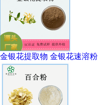
金银花提取物 金银花速溶粉