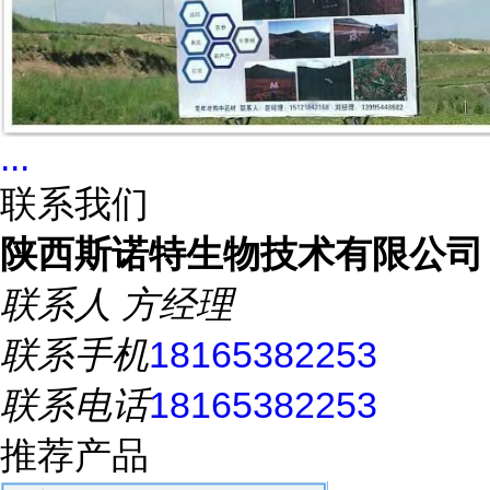
...
联系我们
陕西斯诺特生物技术有限公司
联系人
方经理
联系手机
18165382253
联系电话
18165382253
推荐产品