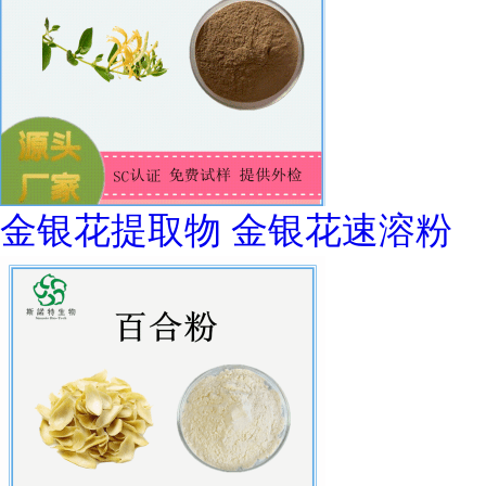
金银花提取物 金银花速溶粉