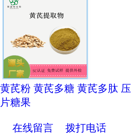
黄芪粉 黄芪多糖 黄芪多肽 压
片糖果
在线留言
拨打电话