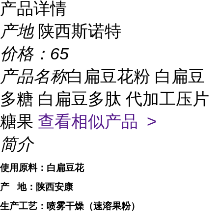
产品详情
产地
陕西斯诺特
价格：
65
产品名称
白扁豆花粉 白扁豆
多糖 白扁豆多肽 代加工压片
糖果
查看相似产品 >
简介
使用原料：
白扁豆花
产
地：
陕西安康
生产工艺：喷雾干燥（速溶果粉）