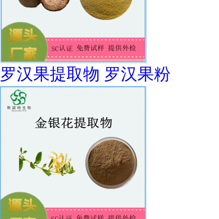
罗汉果提取物 罗汉果粉