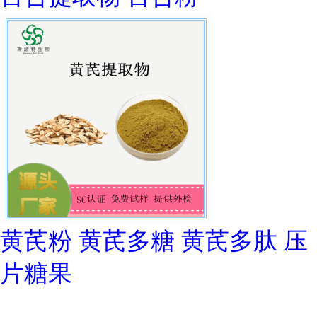
黄芪粉 黄芪多糖 黄芪多肽 压
片糖果