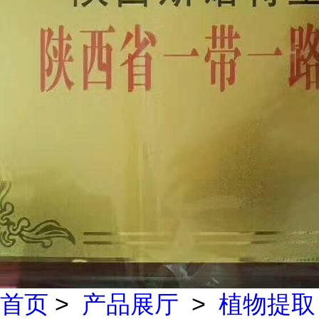
首页
>
产品展厅
>
植物提取