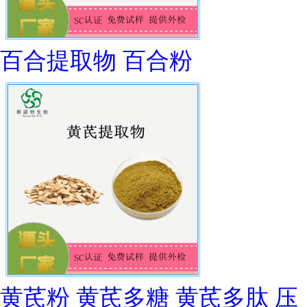
百合提取物 百合粉
黄芪粉 黄芪多糖 黄芪多肽 压