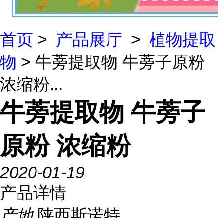
首页
>
产品展厅
>
植物提取
物
> 牛蒡提取物 牛蒡子原粉
浓缩粉...
牛蒡提取物 牛蒡子
原粉 浓缩粉
2020-01-19
产品详情
产地
陕西斯诺特