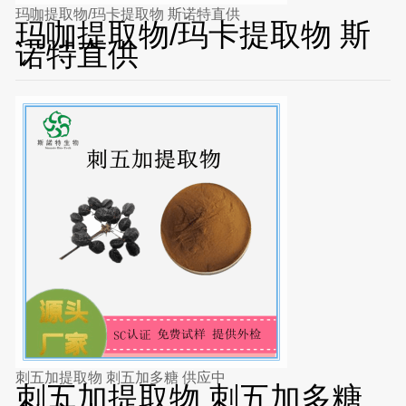
玛咖提取物/玛卡提取物 斯诺特直供
玛咖提取物/玛卡提取物 斯
诺特直供
刺五加提取物 刺五加多糖 供应中
刺五加提取物 刺五加多糖