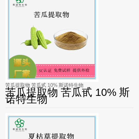
苦瓜提取物 苦瓜甙 10% 斯诺特生物
苦瓜提取物 苦瓜甙 10% 斯
诺特生物