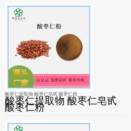
酸枣仁提取物 酸枣仁皂甙 酸枣仁粉
酸枣仁提取物 酸枣仁皂甙
酸枣仁粉