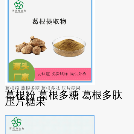
葛根粉 葛根多糖 葛根多肽 压片糖果
葛根粉 葛根多糖 葛根多肽
压片糖果