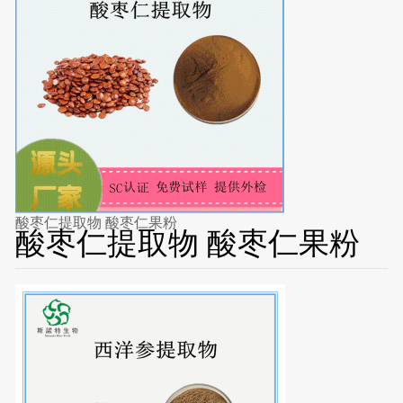
酸枣仁提取物 酸枣仁果粉
酸枣仁提取物 酸枣仁果粉