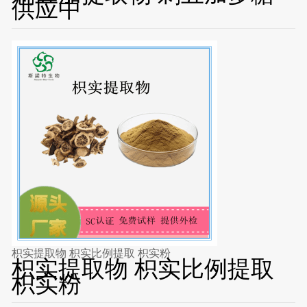
供应中
枳实提取物 枳实比例提取 枳实粉
枳实提取物 枳实比例提取
枳实粉