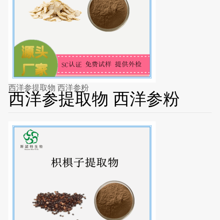
西洋参提取物 西洋参粉
西洋参提取物 西洋参粉