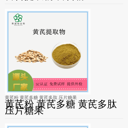
黄芪粉 黄芪多糖 黄芪多肽 压片糖果
黄芪粉 黄芪多糖 黄芪多肽
压片糖果