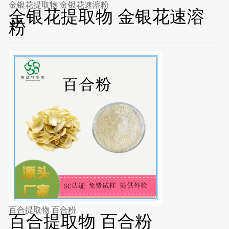
金银花提取物 金银花速溶粉
金银花提取物 金银花速溶
粉
百合提取物 百合粉
百合提取物 百合粉