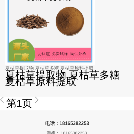
夏枯草提取物 夏枯草多糖 夏枯草原料提取
夏枯草提取物 夏枯草多糖
夏枯草原料提取
第1页
电话：18165382253
手机：
18165382253