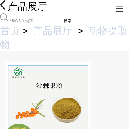
产品展厅
搜索
首页
>
产品展厅
>
动物提取
物