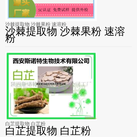
沙棘提取物 沙棘果粉 速溶粉
沙棘提取物 沙棘果粉 速溶
粉
白芷提取物 白芷粉
白芷提取物 白芷粉