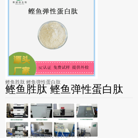
鲣鱼胜肽 鲣鱼弹性蛋白肽
鲣鱼胜肽 鲣鱼弹性蛋白肽