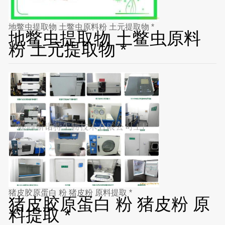
地鳖虫提取物 土鳖虫原料粉 土元提取物 *
地鳖虫提取物 土鳖虫原料
粉 土元提取物 *
猪皮胶原蛋白 粉 猪皮粉 原料提取 *
猪皮胶原蛋白 粉 猪皮粉 原
料提取 *