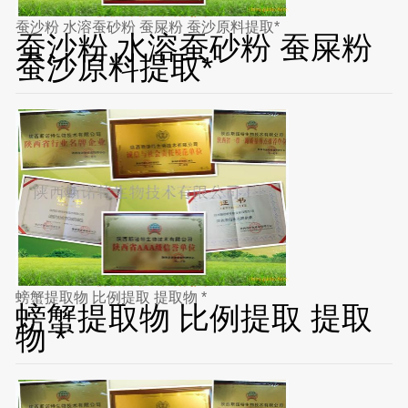
蚕沙粉 水溶蚕砂粉 蚕屎粉 蚕沙原料提取*
蚕沙粉 水溶蚕砂粉 蚕屎粉
蚕沙原料提取*
螃蟹提取物 比例提取 提取物 *
螃蟹提取物 比例提取 提取
物 *