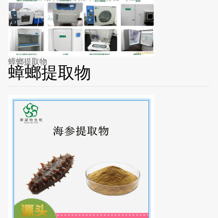
蟑螂提取物
蟑螂提取物