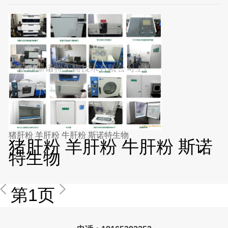
猪肝粉 羊肝粉 牛肝粉 斯诺特生物
猪肝粉 羊肝粉 牛肝粉 斯诺
特生物
第1页